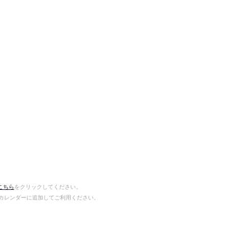
こちら
をクリックしてください。
gleカレンダーに追加してご利用ください。