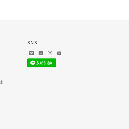
SNS
社