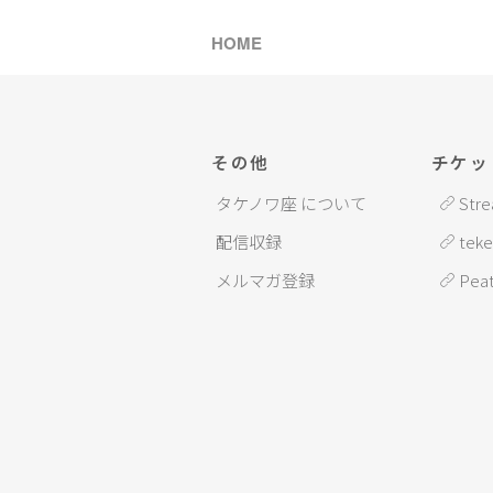
HOME
その他
チケッ
タケノワ座 について
Stre
配信収録
teke
メルマガ登録
Peat