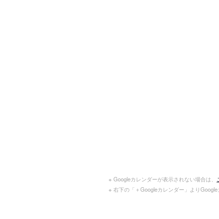
※ Googleカレンダーが表示されない場合は、
※ 右下の「＋Googleカレンダー」よりGoo